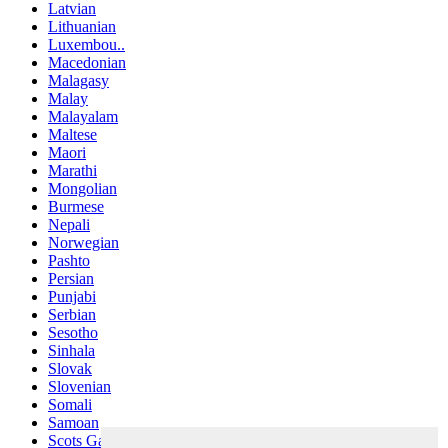
Latvian
Lithuanian
Luxembou..
Macedonian
Malagasy
Malay
Malayalam
Maltese
Maori
Marathi
Mongolian
Burmese
Nepali
Norwegian
Pashto
Persian
Punjabi
Serbian
Sesotho
Sinhala
Slovak
Slovenian
Somali
Samoan
Scots Gaelic