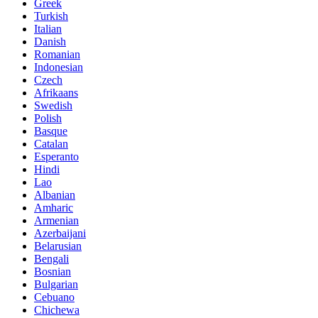
Greek
Turkish
Italian
Danish
Romanian
Indonesian
Czech
Afrikaans
Swedish
Polish
Basque
Catalan
Esperanto
Hindi
Lao
Albanian
Amharic
Armenian
Azerbaijani
Belarusian
Bengali
Bosnian
Bulgarian
Cebuano
Chichewa