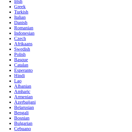
Irish
Greek
Turkish
Italian
Danish
Romanian
Indonesian
Czech
Afrikaans
Swedish
Polish
Basque
Catalan
Esperanto
Hindi
Lao
Albanian
Amharic
Armenian
Azerbaijani
Belarusian
Bengali
Bosnian
Bulgarian
Cebuano